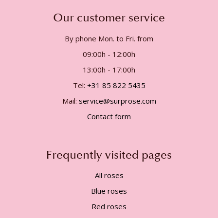
Our customer service
By phone Mon. to Fri. from
09:00h - 12:00h
13:00h - 17:00h
Tel:
+31 85 822 5435
Mail:
service@surprose.com
Contact form
Frequently visited pages
All roses
Blue roses
Red roses