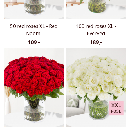
50 red roses XL - Red
100 red roses XL -
Naomi
EverRed
109,-
189,-