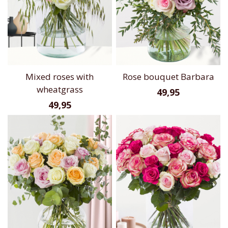
Mixed roses with
Rose bouquet Barbara
wheatgrass
49,95
49,95