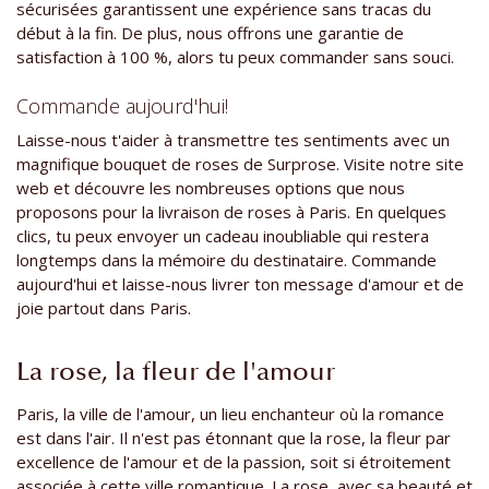
sécurisées garantissent une expérience sans tracas du
début à la fin. De plus, nous offrons une garantie de
satisfaction à 100 %, alors tu peux commander sans souci.
Commande aujourd'hui!
Laisse-nous t'aider à transmettre tes sentiments avec un
magnifique bouquet de roses de Surprose. Visite notre site
web et découvre les nombreuses options que nous
proposons pour la livraison de roses à Paris. En quelques
clics, tu peux envoyer un cadeau inoubliable qui restera
longtemps dans la mémoire du destinataire. Commande
aujourd'hui et laisse-nous livrer ton message d'amour et de
joie partout dans Paris.
La rose, la fleur de l'amour
Paris, la ville de l'amour, un lieu enchanteur où la romance
est dans l'air. Il n'est pas étonnant que la rose, la fleur par
excellence de l'amour et de la passion, soit si étroitement
associée à cette ville romantique. La rose, avec sa beauté et