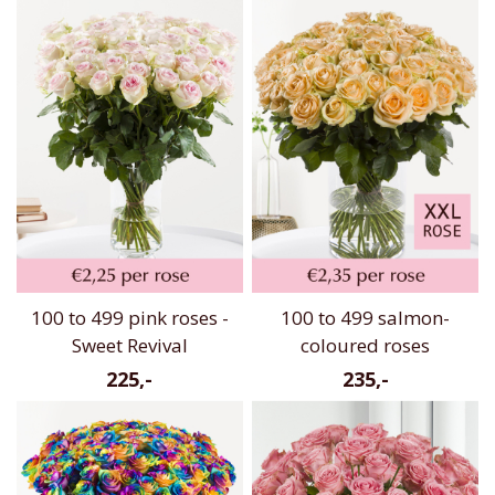
100 to 499 pink roses -
100 to 499 salmon-
Sweet Revival
coloured roses
225,-
235,-