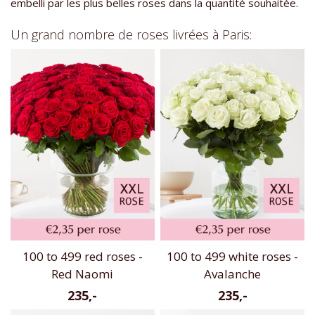
embelli par les plus belles roses dans la quantité souhaitée.
Un grand nombre de roses livrées à Paris:
100 to 499 red roses -
100 to 499 white roses -
Red Naomi
Avalanche
235,-
235,-