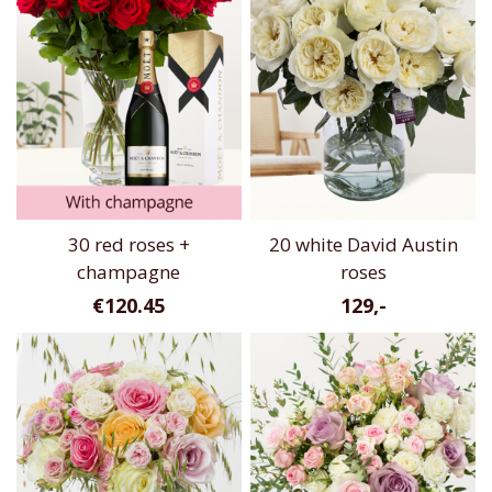
30 red roses +
20 white David Austin
champagne
roses
€120.45
129,-