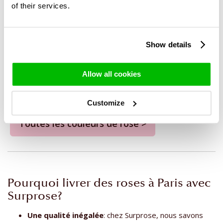
of their services.
Show details
100 to 500 blue roses
100 to 500 black roses
Allow all cookies
295,-
295,-
Customize
Toutes les couleurs de rose >
Pourquoi livrer des roses à Paris avec
Surprose?
Une qualité inégalée
: chez Surprose, nous savons