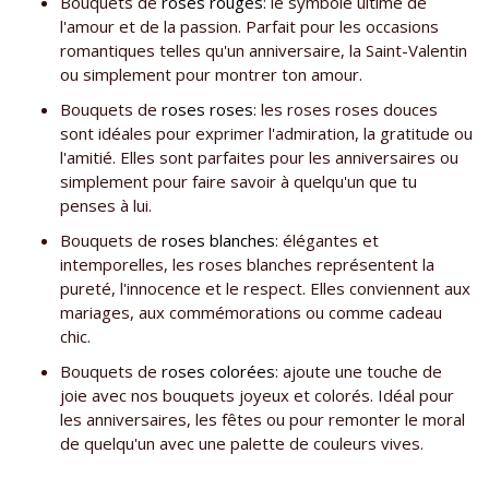
Bouquets de
roses rouges
: le symbole ultime de
l'amour et de la passion. Parfait pour les occasions
romantiques telles qu'un anniversaire, la Saint-Valentin
ou simplement pour montrer ton amour.
Bouquets de
roses roses
: les roses roses douces
sont idéales pour exprimer l'admiration, la gratitude ou
l'amitié. Elles sont parfaites pour les anniversaires ou
simplement pour faire savoir à quelqu'un que tu
penses à lui.
Bouquets de
roses blanches
: élégantes et
intemporelles, les roses blanches représentent la
pureté, l'innocence et le respect. Elles conviennent aux
mariages, aux commémorations ou comme cadeau
chic.
Bouquets de
roses colorées
: ajoute une touche de
joie avec nos bouquets joyeux et colorés. Idéal pour
les anniversaires, les fêtes ou pour remonter le moral
de quelqu'un avec une palette de couleurs vives.