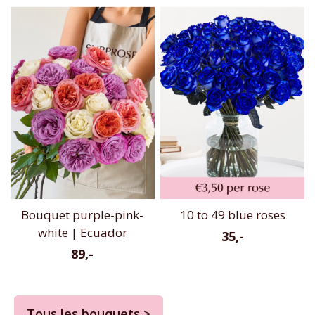
Bouquet purple-pink-
10 to 49 blue roses
white | Ecuador
35,-
89,-
Tous les bouquets >